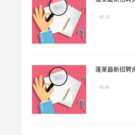
01.12
·
蓬莱最新招聘资讯2
05.06
·