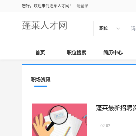
您好，欢迎来到蓬莱人才网！
请登录
蓬莱人才网
职位
首页
职位搜索
简历中心
职场资讯
蓬莱最新招聘资讯2
02.02
·