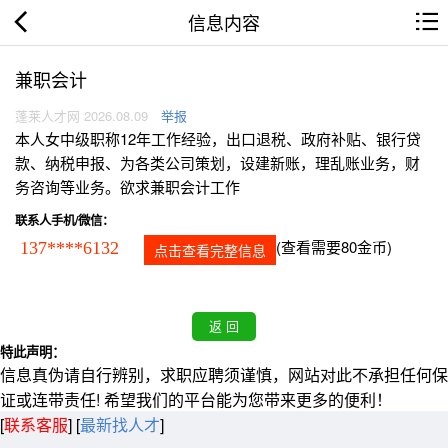
信息内容
兼职会计
蓬莱人才网 2026.08.09
举报
本人女中级职称12年工作经验，出口退税、政府补贴、银行贷
款、纳税申报、为各类公司策划，设建新账，理乱账业务，财
务咨询等业务。欲求兼职会计工作
联系人手机/微信：
(查看需要80金币)
137****6132
点击查看完整信息
特此声明：
信息真伪请自行辨别，求职应聘须谨慎，网站对此不承担任何保
证或连带责任! 希望我们的平台能为您带来更多的便利！
[
联系客服
]
[
最新找人才
]