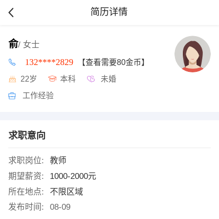
简历详情
俞
/ 女士
132****2829
【查看需要80金币】
22岁
本科
未婚
工作经验
求职意向
求职岗位:
教师
期望薪资:
1000-2000元
所在地点:
不限区域
发布时间:
08-09